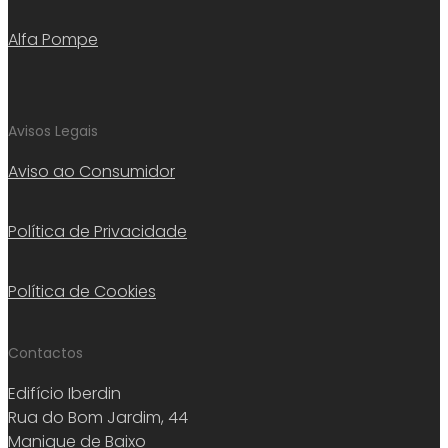
Alfa Pompe
Avisos Legais
Aviso ao Consumidor
Política de Privacidade
Política de Cookies
Contactos
Edifício Iberdin
Rua do Bom Jardim, 44
Manique de Baixo