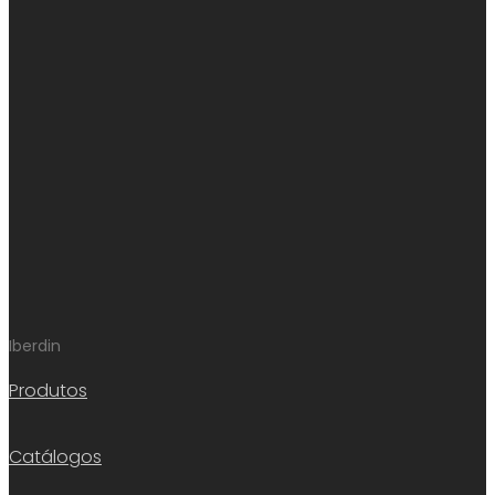
Iberdin
Produtos
Catálogos