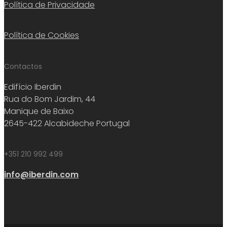
Política de Privacidade
Política de Cookies
Contactos
Edifício Iberdin
Rua do Bom Jardim, 44
Manique de Baixo
2645-422 Alcabideche Portugal
+351 210 992 499
info@iberdin.com