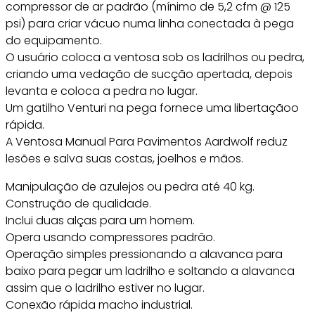
compressor de ar padrão (mínimo de 5,2 cfm @ 125
psi) para criar vácuo numa linha conectada à pega
do equipamento.
O usuário coloca a ventosa sob os ladrilhos ou pedra,
criando uma vedação de sucção apertada, depois
levanta e coloca a pedra no lugar.
Um gatilho Venturi na pega fornece uma libertaçãoo
rápida.
A Ventosa Manual Para Pavimentos Aardwolf reduz
lesões e salva suas costas, joelhos e mãos.
Manipulação de azulejos ou pedra até 40 kg.
Construção de qualidade.
Inclui duas alças para um homem.
Opera usando compressores padrão.
Operação simples pressionando a alavanca para
baixo para pegar um ladrilho e soltando a alavanca
assim que o ladrilho estiver no lugar.
Conexão rápida macho industrial.