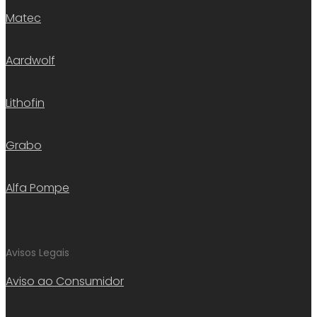
Matec
Aardwolf
Lithofin
Grabo
Alfa Pompe
Avisos Legais
Aviso ao Consumidor