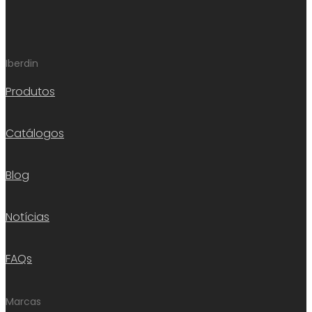
Iberdin
Produtos
Catálogos
Blog
Notícias
FAQs
Marcas