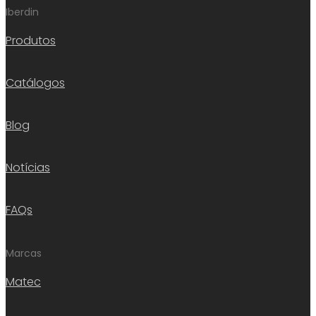
Iberdin
Produtos
Catálogos
Blog
Notícias
FAQs
Marcas
Matec