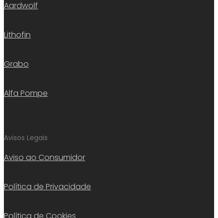
Aardwolf
Lithofin
Grabo
Alfa Pompe
Avisos Legais
Aviso ao Consumidor
Política de Privacidade
Política de Cookies