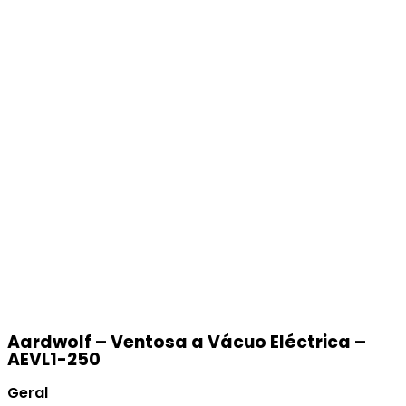
Aardwolf – Ventosa a Vácuo Eléctrica –
AEVL1-250
Geral