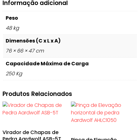
Informação adicional
Peso
48 kg
Dimensões (C x L x A)
76 × 66 × 47 cm
Capacidade Máxima de Carga
250 Kg
Produtos Relacionados
Virador de Chapas de
Pedra Aardwolf ASB-5T
Pinça de Elevação