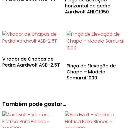
horizontal de pedra
Aardwolf AHLC1050
Virador de Chapas de
Pedra Aardwolf ASB-2.5T
Pinça de Elevação de
Chapa – Modelo
Samurai 1000
Também pode gostar…