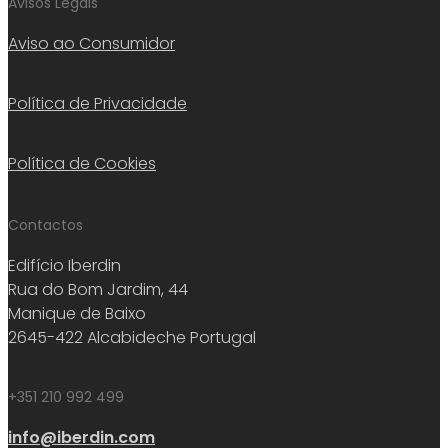
Avisos Legais
Aviso ao Consumidor
Política de Privacidade
Política de Cookies
Contactos
Edifício Iberdin
Rua do Bom Jardim, 44
Manique de Baixo
2645-422 Alcabideche Portugal
+351 210 992 499
info@iberdin.com