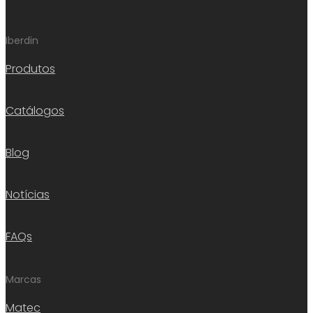
Iberdin
Produtos
Catálogos
Blog
Notícias
FAQs
Marcas
Matec