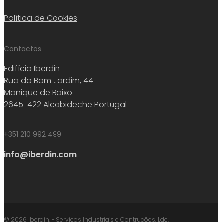
Política de Cookies
Contactos
Edifício Iberdin
Rua do Bom Jardim, 44
Manique de Baixo
2645-422 Alcabideche Portugal
+351 210 992 499
info@iberdin.com
© 2026 Iberdin. - Serviços Industriais e Contruções, Lda.