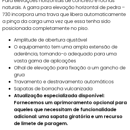
Para elevações horizontais de concreto e rochas
naturais. A garra para elevação horizontal de pedra –
730 incorpora uma trava que libera automaticamente
a pinça da carga uma vez que essa tenha sido
posicionada completamente no piso.
Amplitude de abertura ajustável
O equipamento tem uma ampla extensão de
aderência, tornando-o adequado para uma
vasta gama de aplicações
Olhal de elevação para fixação a um gancho de
grua
Travamento e destravamento automáticos
Sapatas de borracha vulcanizada
Atualização especializada disponível:
Fornecemos um aprimoramento opcional para
aqueles que necessitam de funcionalidade
adicional: uma sapata giratória e um recurso
de limete de paragem.