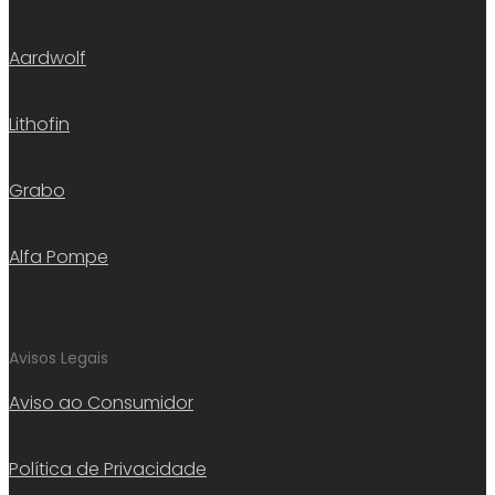
Aardwolf
Lithofin
Grabo
Alfa Pompe
Avisos Legais
Aviso ao Consumidor
Política de Privacidade