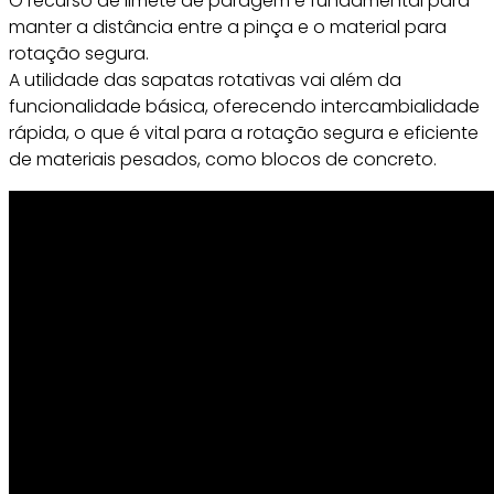
O recurso de limete de paragem é fundamental para
manter a distância entre a pinça e o material para
rotação segura.
A utilidade das sapatas rotativas vai além da
funcionalidade básica, oferecendo intercambialidade
rápida, o que é vital para a rotação segura e eficiente
de materiais pesados, como blocos de concreto.