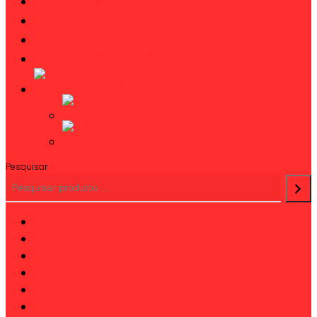
CATÁLOGOS
NOTÍCIAS
CONTACTOS
Pesquisar
twitter
facebook
linkedin
youtube
instagram
phone