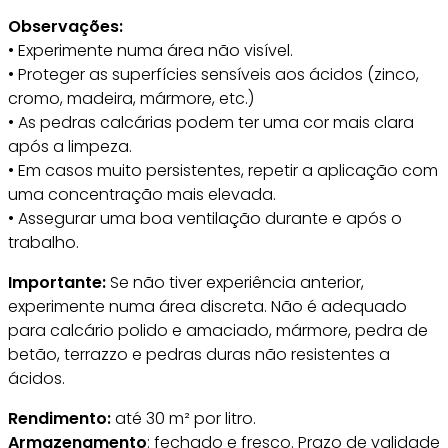
Observações:
• Experimente numa área não visível.
• Proteger as superfícies sensíveis aos ácidos (zinco,
cromo, madeira, mármore, etc.)
• As pedras calcárias podem ter uma cor mais clara
após a limpeza.
• Em casos muito persistentes, repetir a aplicação com
uma concentração mais elevada.
• Assegurar uma boa ventilação durante e após o
trabalho.
Importante:
Se não tiver experiência anterior,
experimente numa área discreta. Não é adequado
para calcário polido e amaciado, mármore, pedra de
betão, terrazzo e pedras duras não resistentes a
ácidos.
Rendimento:
até 30 m² por litro.
Armazenamento
: fechado e fresco. Prazo de validade