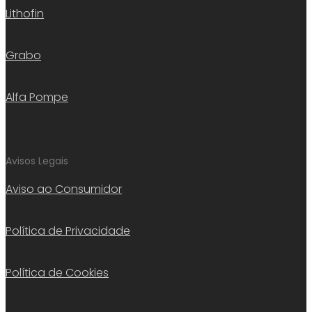
Lithofin
Grabo
Alfa Pompe
Avisos Legais
Aviso ao Consumidor
Política de Privacidade
Política de Cookies