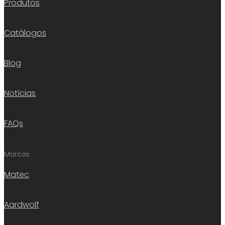
Produtos
Catálogos
Blog
Notícias
FAQs
Marcas
Matec
Aardwolf