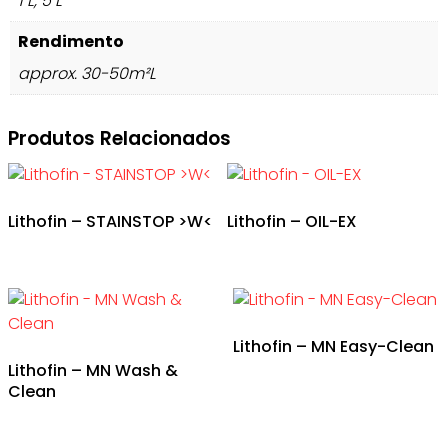
1 L, 5 L
Rendimento
approx. 30-50m²L
Produtos Relacionados
Lithofin – STAINSTOP >W<
Lithofin – OIL-EX
Lithofin – MN Easy-Clean
Lithofin – MN Wash &
Clean