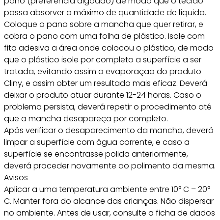
pano (preferência algodão) de modo que o tecido
possa absorver o máximo de quantidade de líquido.
Coloque o pano sobre a mancha que quer retirar, e
cobra o pano com uma folha de plástico. Isole com
fita adesiva a área onde colocou o plástico, de modo
que o plástico isole por completo a superfície a ser
tratada, evitando assim a evaporação do produto
Cliny, e assim obter um resultado mais eficaz. Deverá
deixar o produto atuar durante 12-24 horas. Caso o
problema persista, deverá repetir o procedimento até
que a mancha desapareça por completo.
Após verificar o desaparecimento da mancha, deverá
limpar a superfície com água corrente, e caso a
superfície se encontrasse polida anteriormente,
deverá proceder novamente ao polimento da mesma.
Avisos
Aplicar a uma temperatura ambiente entre 10° C – 20°
C. Manter fora do alcance das crianças. Não dispersar
no ambiente. Antes de usar, consulte a ficha de dados