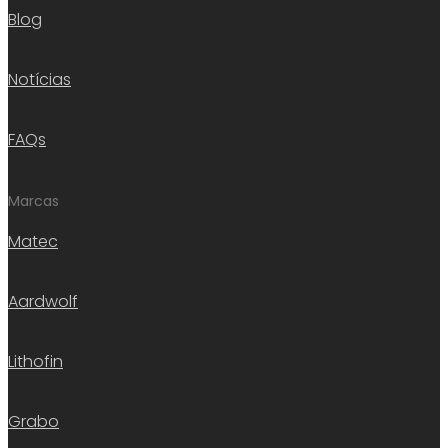
Blog
Notícias
FAQs
Marcas
Matec
Aardwolf
Lithofin
Grabo