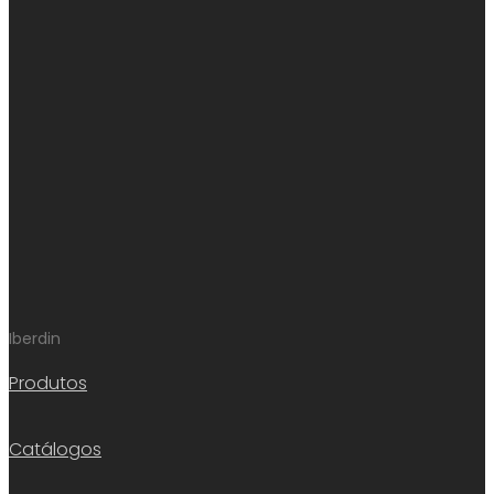
Iberdin
Produtos
Catálogos