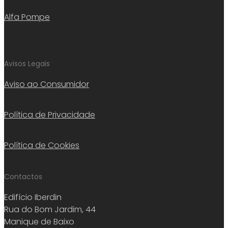
Alfa Pompe
Avisos Legais
Aviso ao Consumidor
Política de Privacidade
Política de Cookies
Contactos
Edifício Iberdin
Rua do Bom Jardim, 44
Manique de Baixo