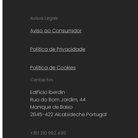
Avisos Legais
Aviso ao Consumidor
Política de Privacidade
Política de Cookies
Contactos
Edifício Iberdin
Rua do Bom Jardim, 44
Manique de Baixo
2645-422 Alcabideche Portugal
+351 210 992 499