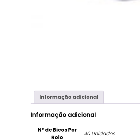
Informação adicional
Informação adicional
Nº de Bicos Por
40 Unidades
Rolo