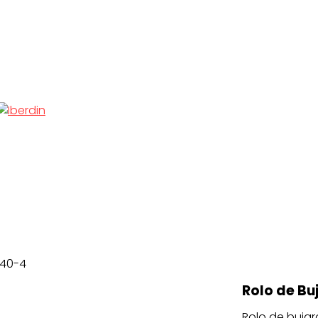
 40-4
Rolo de Bu
Rolo de bujar