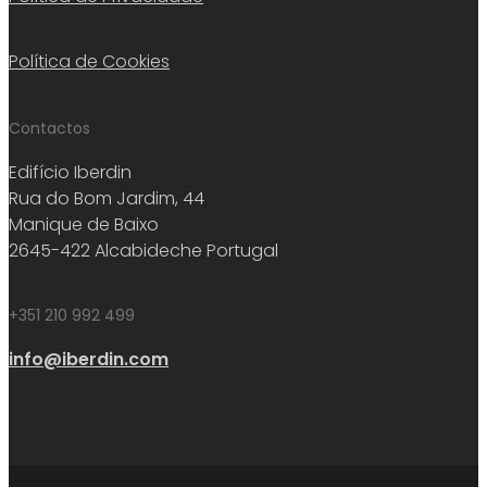
Política de Cookies
Contactos
Edifício Iberdin
Rua do Bom Jardim, 44
Manique de Baixo
2645-422 Alcabideche Portugal
+351 210 992 499
info@iberdin.com