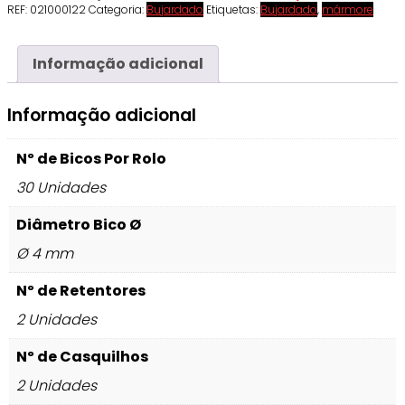
REF:
021000122
Categoria:
Bujardado
Etiquetas:
Bujardado
,
mármore
Informação adicional
Informação adicional
Nº de Bicos Por Rolo
30 Unidades
Diâmetro Bico Ø
Ø 4 mm
Nº de Retentores
2 Unidades
Nº de Casquilhos
2 Unidades