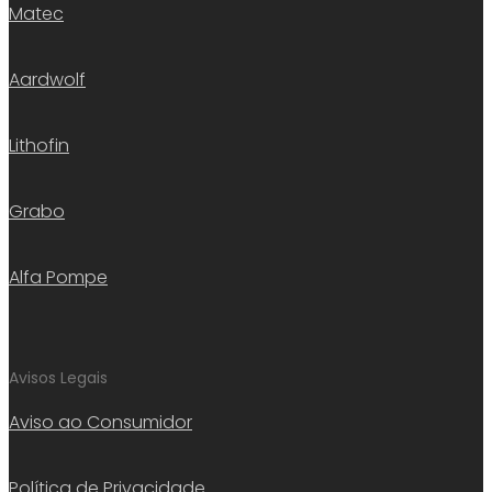
Matec
Aardwolf
Lithofin
Grabo
Alfa Pompe
Avisos Legais
Aviso ao Consumidor
Política de Privacidade