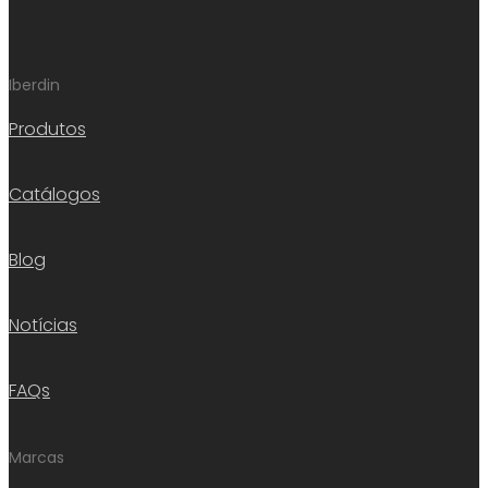
Iberdin
Produtos
Catálogos
Blog
Notícias
FAQs
Marcas