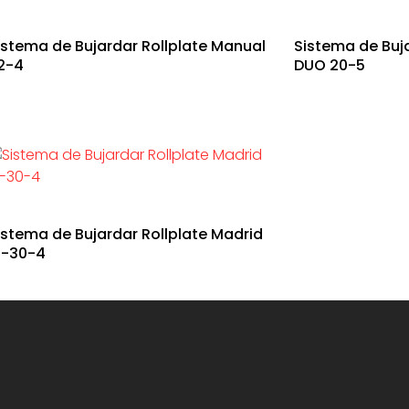
istema de Bujardar Rollplate Manual
Sistema de Buj
2-4
DUO 20-5
istema de Bujardar Rollplate Madrid
2-30-4