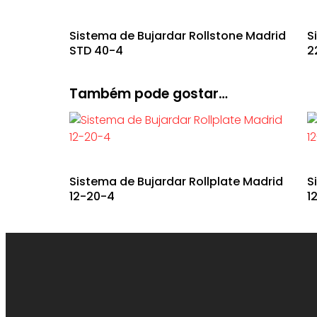
Sistema de Bujardar Rollstone Madrid
S
STD 40-4
2
Também pode gostar…
Sistema de Bujardar Rollplate Madrid
S
12-20-4
1