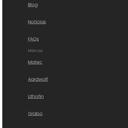
Blog
Notícias
FAQs
Marcas
Matec
Aardwolf
Lithofin
Grabo