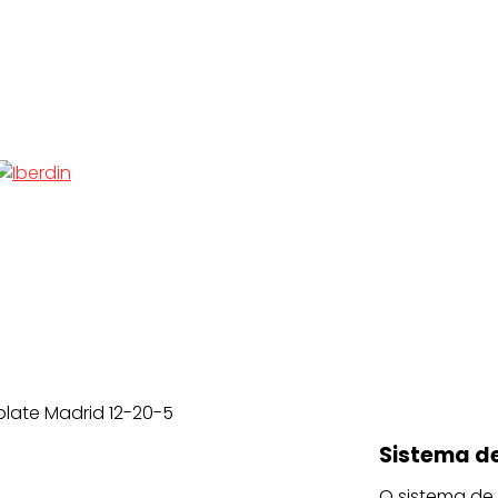
plate Madrid 12-20-5
Sistema de
O sistema de 