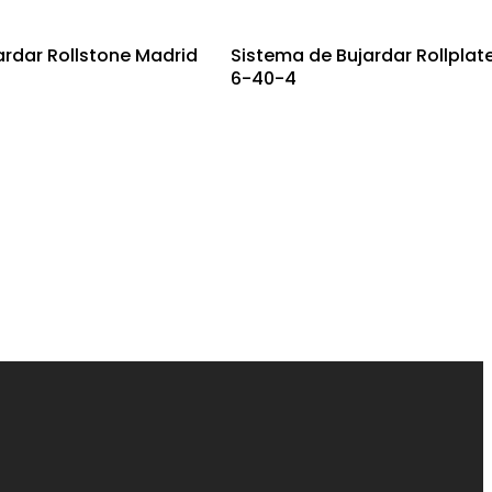
ardar Rollstone Madrid
Sistema de Bujardar Rollplat
6-40-4