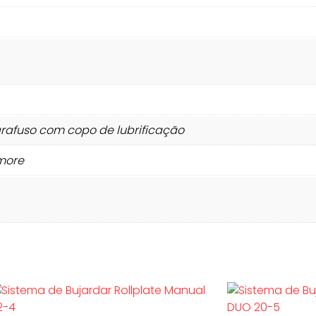
arafuso com copo de lubrificação
rmore