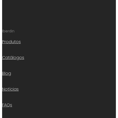
Iberdin
Produtos
Catálogos
Blog
Notícias
FAQs