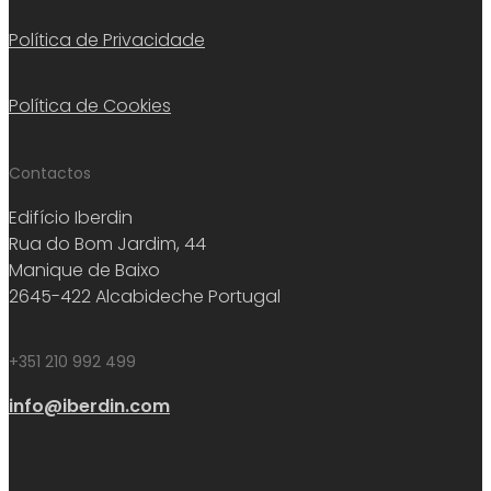
Política de Privacidade
Política de Cookies
Contactos
Edifício Iberdin
Rua do Bom Jardim, 44
Manique de Baixo
2645-422 Alcabideche Portugal
+351 210 992 499
info@iberdin.com