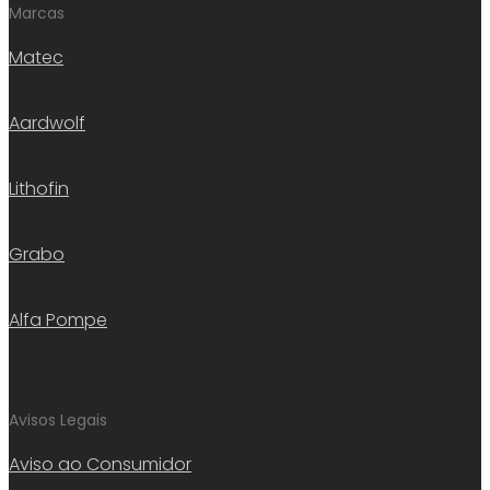
Marcas
Matec
Aardwolf
Lithofin
Grabo
Alfa Pompe
Avisos Legais
Aviso ao Consumidor