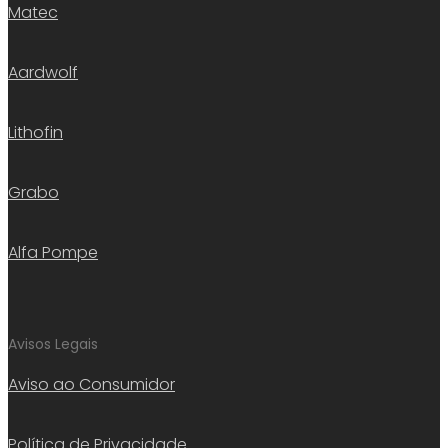
Matec
Aardwolf
Lithofin
Grabo
Alfa Pompe
Avisos Legais
Aviso ao Consumidor
Política de Privacidade