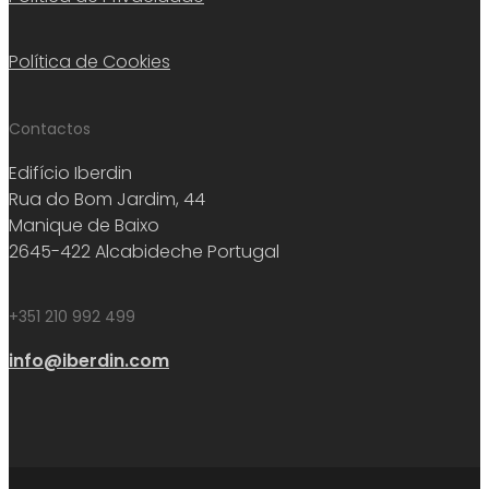
Política de Cookies
Contactos
Edifício Iberdin
Rua do Bom Jardim, 44
Manique de Baixo
2645-422 Alcabideche Portugal
+351 210 992 499
info@iberdin.com