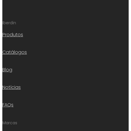
Iberdin
Produtos
Catálogos
Blog
Notícias
FAQs
Marcas