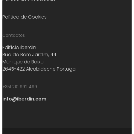
Política de Cookies
Contactos
Edifício Iberdin
Rua do Bom Jardim, 44
Manique de Baixo
2645-422 Alcabideche Portugal
+351 210 992 499
info@iberdin.com