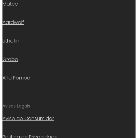
Matec
Aardwolf
Lithofin
Grabo
Alfa Pompe
Avisos Legais
Aviso ao Consumidor
Política de Privacidade