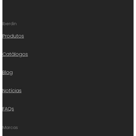
Iberdin
Produtos
Catálogos
Blog
Notícias
FAQs
Marcas