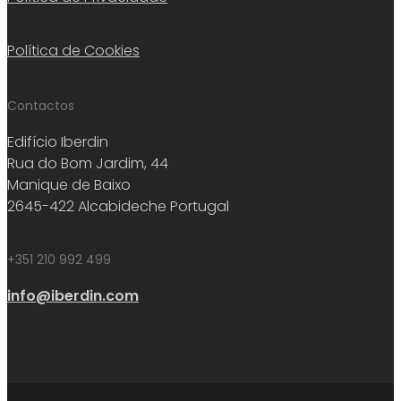
Política de Cookies
Contactos
Edifício Iberdin
Rua do Bom Jardim, 44
Manique de Baixo
2645-422 Alcabideche Portugal
+351 210 992 499
info@iberdin.com