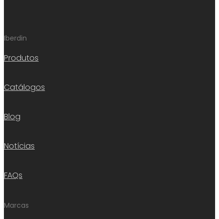
Iberdin
Produtos
Catálogos
Blog
Notícias
FAQs
Marcas