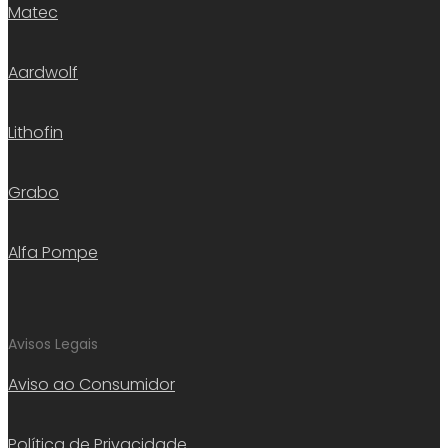
Matec
Aardwolf
Lithofin
Grabo
Alfa Pompe
Avisos Legais
Aviso ao Consumidor
Política de Privacidade