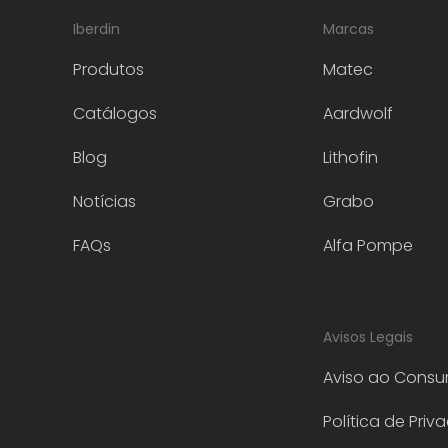
Iberdin
Marcas
Produtos
Matec
Catálogos
Aardwolf
Blog
Lithofin
Notícias
Grabo
FAQs
Alfa Pompe
Avisos Legais
Aviso ao Consu
Política de Priv