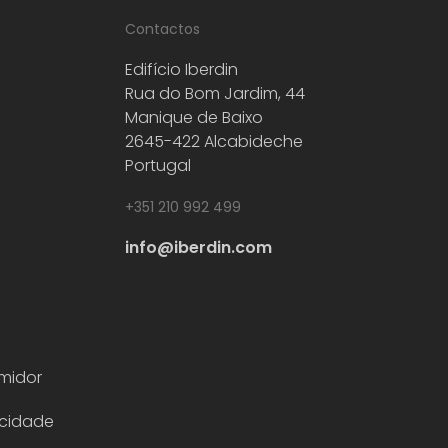
Contactos
Edifício Iberdin
Rua do Bom Jardim, 44
Manique de Baixo
2645-422 Alcabideche
Portugal
+351 210 992 499
info@iberdin.com
midor
acidade