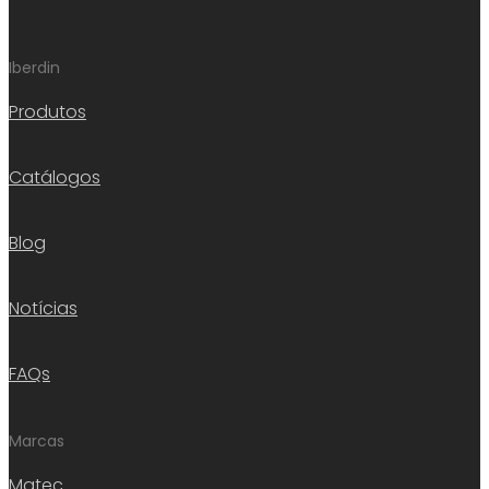
Iberdin
Produtos
Catálogos
Blog
Notícias
FAQs
Marcas
Matec