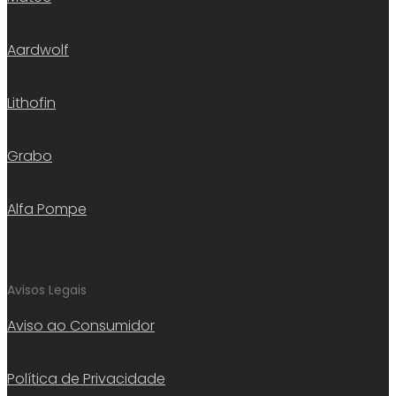
Aardwolf
Lithofin
Grabo
Alfa Pompe
Avisos Legais
Aviso ao Consumidor
Política de Privacidade