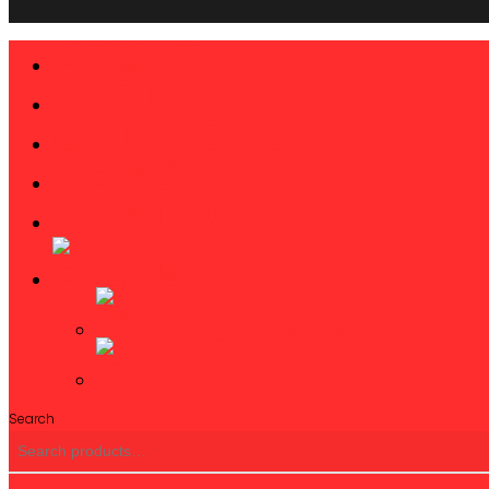
ABOUT
Close
Menu
PRODUCTS
CATALOGS
NEWS
CONTACTS
Search