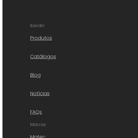
Iberdin
Produtos
Catálogos
Blog
Notícias
FAQs
Marcas
Matec