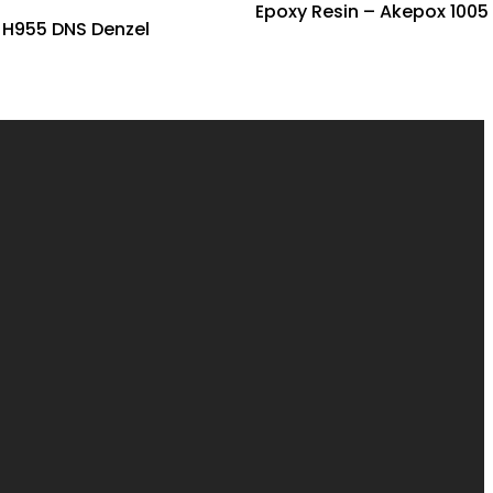
Epoxy Resin – Akepox 1005
 H955 DNS Denzel