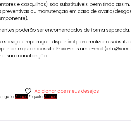
ntores e casquilhos), são substituíveis, permitindo assim, 
preventivas ou manutenção em caso de avaria/desgast
componente).
entes poderão ser encomendados de forma separada, e
 o serviço e reparação disponível para realizar a substitu
ponente que necessite. Envie-nos um e-mail (info@iber
r a sua manutenção.
Adicionar aos meus desejos
ategoria:
Areado
Etiqueta:
Areado