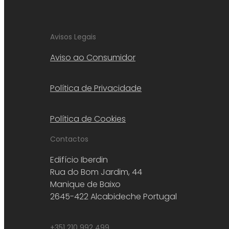
Avisos Legais
Aviso ao Consumidor
Política de Privacidade
Política de Cookies
Contactos
Edifício Iberdin
Rua do Bom Jardim, 44
Manique de Baixo
2645-422 Alcabideche Portugal
+351 210 992 499