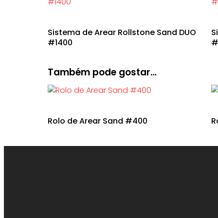
Sistema de Arear Rollstone Sand DUO
S
#1400
#
Também pode gostar…
Rolo de Arear Sand #400
R