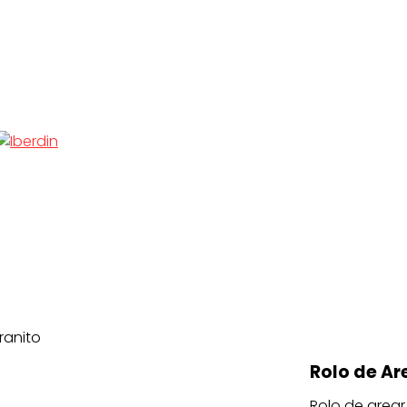
ranito
Rolo de Ar
Rolo de arear