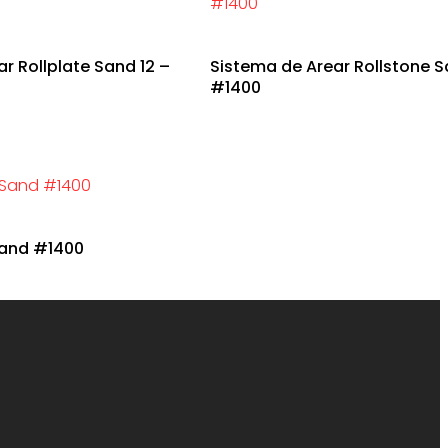
r Rollplate Sand 12 –
Sistema de Arear Rollstone 
#1400
Sand #1400