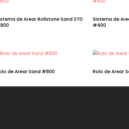
istema de Arear Rollstone Sand STD
Sistema de Area
800
#400
olo de Arear Sand #800
Rolo de Arear 