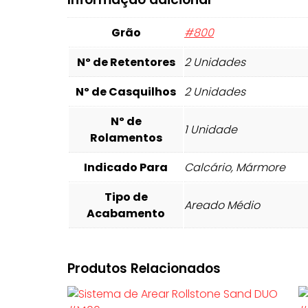
Grão
#800
Nº de Retentores
2 Unidades
Nº de Casquilhos
2 Unidades
Nº de
1 Unidade
Rolamentos
Indicado Para
Calcário, Mármore
Tipo de
Areado Médio
Acabamento
Produtos Relacionados