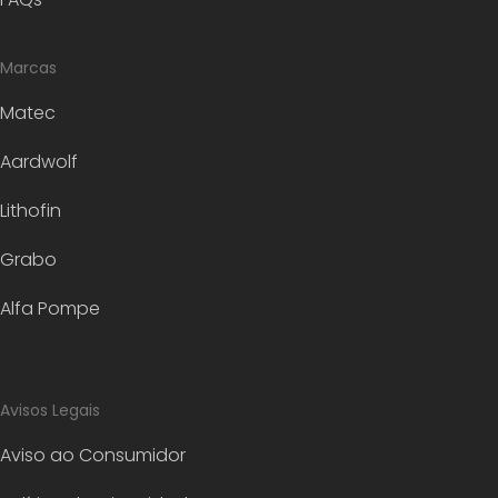
Marcas
Matec
Aardwolf
Lithofin
Grabo
Alfa Pompe
Avisos Legais
Aviso ao Consumidor