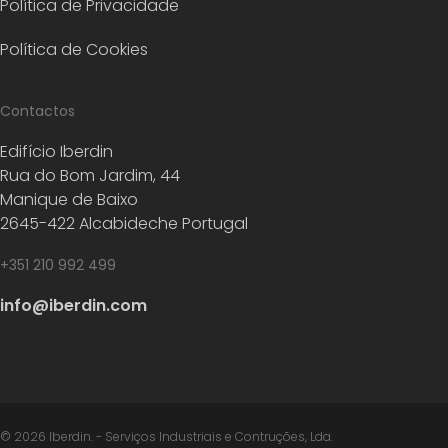
Política de Privacidade
Política de Cookies
Contactos
Edifício Iberdin
Rua do Bom Jardim, 44
Manique de Baixo
2645-422 Alcabideche Portugal
+351 210 992 499
info@iberdin.com
© 2026 Iberdin. - Serviços Industriais e Contruções, Lda.