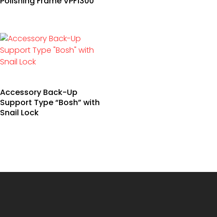
Polishing Frame VPF1300
Accessory Back-Up
Support Type “Bosh” with
Snail Lock