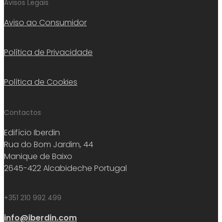
Avisos Legais
Aviso ao Consumidor
Política de Privacidade
Política de Cookies
Contactos
Edifício Iberdin
Rua do Bom Jardim, 44
Manique de Baixo
2645-422 Alcabideche Portugal
+351 210 992 499
info@iberdin.com