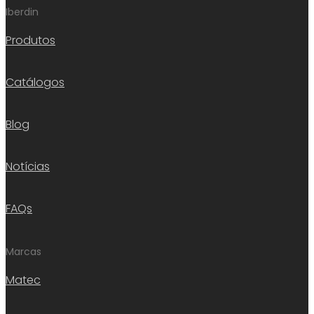
Iberdin
Produtos
Catálogos
Blog
Notícias
FAQs
Marcas
Matec