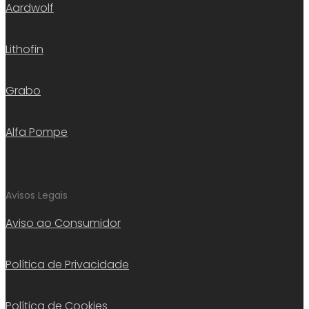
Aardwolf
Lithofin
Grabo
Alfa Pompe
Avisos Legais
Aviso ao Consumidor
Política de Privacidade
Política de Cookies